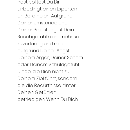
hast, solltest Du Dir 
unbedingt einen Experten 
an Bord holen. Aufgrund 
Deiner Umstände und 
Deiner Belastung ist Dein 
Bauchgefühl nicht mehr so 
zuverlässig und macht 
aufgrund Deiner Angst, 
Deinem Ärger, Deiner Scham 
oder Deinem Schuldgefühl 
Dinge, die Dich nicht zu 
Deinem Ziel führt, sondern 
die die Bedürfnisse hinter 
Deinen Gefühlen 
befriedigen. Wenn Du Dich 
schon früher mit 
Verhandlungstechniken 
beschäftigt hast, gehe Dein 
Arsenal an Techniken durch 