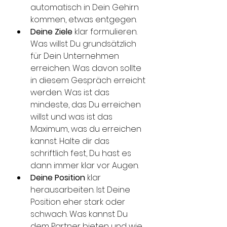
automatisch in Dein Gehirn 
kommen, etwas entgegen. 
Deine Ziele
 klar formulieren. 
Was willst Du grundsätzlich 
für Dein Unternehmen 
erreichen. Was davon sollte 
in diesem Gespräch erreicht 
werden. Was ist das 
mindeste, das Du erreichen 
willst und was ist das 
Maximum, was du erreichen 
kannst. Halte dir das 
schriftlich fest, Du hast es 
dann immer klar vor Augen. 
Deine Position
 klar 
herausarbeiten. Ist Deine 
Position eher stark oder 
schwach. Was kannst Du 
dem Partner bieten und wie 