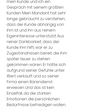
mein Kunde und ich ein 
Gespräch mit seinem größten 
Kunden. Mein Mandant hat sehr 
lange gebraucht zu verstehen, 
dass der Kunde abhängig von 
ihm ist und ihn aus reinem 
Eigeninteresse unterstützt. Aus 
reiner Dankbarkeit, dass der 
Kunde ihm hilft, war er zu 
Zugeständnissen bereit, die ihm 
später teuer zu stehen 
gekommen wären. Er hätte sich 
aufgrund seiner Gefühle unter 
Wert verkauft und so seiner 
Firma einen Bärendienst 
erwiesen. Und das ist kein 
Einzelfall, da die starken 
Emotionen die persönlichen 
Bedürfnisse befriedigen wollen, 