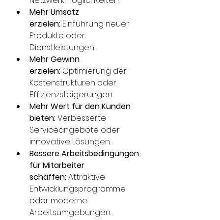
Netzwerkmöglichkeiten.
Mehr Umsatz 
erzielen:
 Einführung neuer 
Produkte oder 
Dienstleistungen.
Mehr Gewinn 
erzielen:
 Optimierung der 
Kostenstrukturen oder 
Effizienzsteigerungen.
Mehr Wert für den Kunden 
bieten:
 Verbesserte 
Serviceangebote oder 
innovative Lösungen.
Bessere Arbeitsbedingungen 
für Mitarbeiter 
schaffen:
 Attraktive 
Entwicklungsprogramme 
oder moderne 
Arbeitsumgebungen.