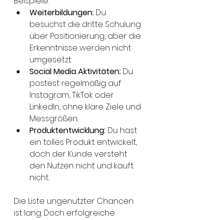
Beispiele:
Weiterbildungen:
 Du 
besuchst die dritte Schulung 
über Positionierung, aber die 
Erkenntnisse werden nicht 
umgesetzt.
Social Media Aktivitäten:
 Du 
postest regelmäßig auf 
Instagram, TikTok oder 
LinkedIn, ohne klare Ziele und 
Messgrößen.
Produktentwicklung:
 Du hast 
ein tolles Produkt entwickelt, 
doch der Kunde versteht 
den Nutzen nicht und kauft 
nicht.
Die Liste ungenutzter Chancen 
ist lang. Doch erfolgreiche 