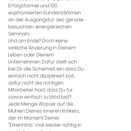
Erfolgsformel und 100 
euphorisierten Kundenstimmen 
an der Ausgangstür des gerade 
besuchten, energiereichen 
Seminars.
Und am Ende? Doch keine 
wirkliche Änderung in Deinem 
Leben oder Deinem 
Unternehmen. Dafür stellt sich 
bei Dir die Sicherheit ein, dass Du 
einfach nicht diszipliniert bist, 
dafür nicht die richtigen 
Mitarbeiter hast, dass Du für 
sowas einfach zu blöd bist? 
Jede Menge Wasser auf die 
Mühlen Deines inneren Kritikers, 
der im Moment Deiner 
"Erkenntnis" mal wieder richtig in 