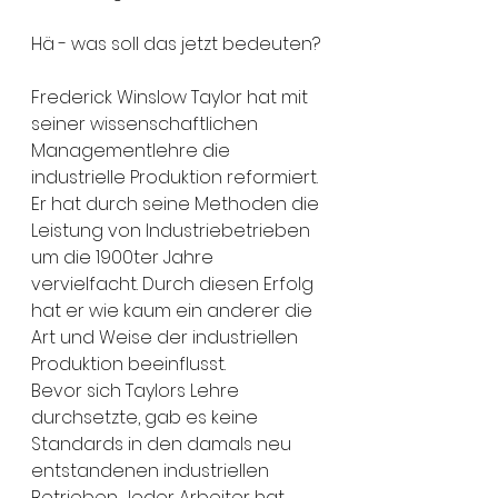
Hä - was soll das jetzt bedeuten?
Frederick Winslow Taylor hat mit 
seiner wissenschaftlichen 
Managementlehre die 
industrielle Produktion reformiert. 
Er hat durch seine Methoden die 
Leistung von Industriebetrieben 
um die 1900ter Jahre 
vervielfacht. Durch diesen Erfolg 
hat er wie kaum ein anderer die 
Art und Weise der industriellen 
Produktion beeinflusst. 
Bevor sich Taylors Lehre 
durchsetzte, gab es keine 
Standards in den damals neu 
entstandenen industriellen 
Betrieben. Jeder Arbeiter hat 