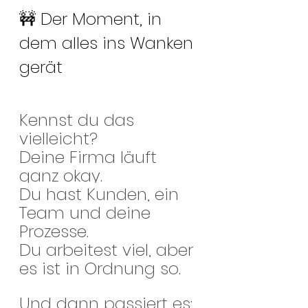
🚧 Der Moment, in 
dem alles ins Wanken 
gerät
Kennst du das 
vielleicht?
Deine Firma läuft 
ganz okay.
Du hast Kunden, ein 
Team und deine 
Prozesse.
Du arbeitest viel, aber 
es ist in Ordnung so.
Und dann passiert es: