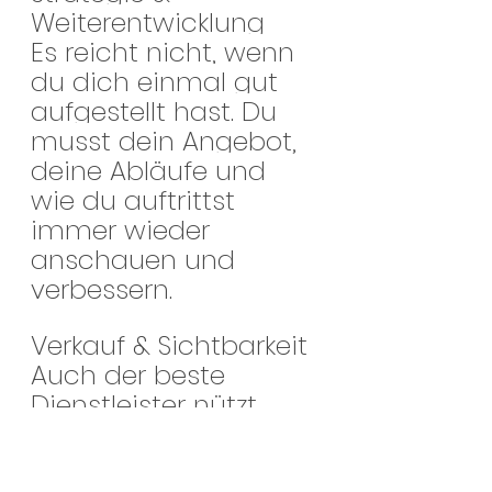
Weiterentwicklung
Es reicht nicht, wenn 
du dich einmal gut 
aufgestellt hast. Du 
musst dein Angebot, 
deine Abläufe und 
wie du auftrittst 
immer wieder 
anschauen und 
verbessern.
Verkauf & Sichtbarkeit
Auch der beste 
Dienstleister nützt 
nichts, wenn ihn 
keiner kennt. Du 