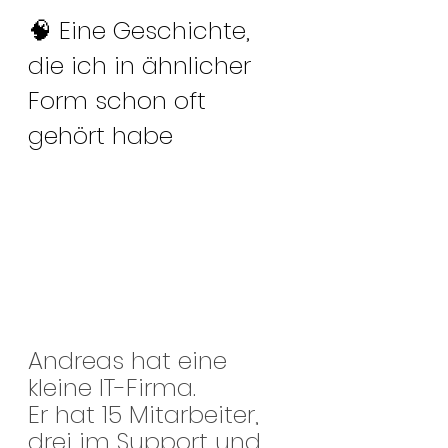
🧠 Eine Geschichte, 
die ich in ähnlicher 
Form schon oft 
gehört habe
Andreas hat eine 
kleine IT-Firma.
Er hat 15 Mitarbeiter, 
drei im Support und 