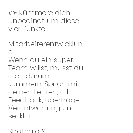
👉 Kümmere dich 
unbedingt um diese 
vier Punkte:
Mitarbeiterentwicklun
g
Wenn du ein super 
Team willst, musst du 
dich darum 
kümmern: Sprich mit 
deinen Leuten, gib 
Feedback, übertrage 
Verantwortung und 
sei klar.
Strategie & 