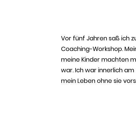
Vor fünf Jahren saß ich
Coaching-Workshop. Meine
meine Kinder machten mir
war. Ich war innerlich a
mein Leben ohne sie vorst