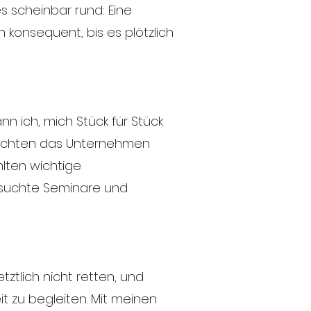
s scheinbar rund: Eine
h konsequent, bis es plötzlich
n ich, mich Stück für Stück
brachten das Unternehmen
ehlten wichtige
besuchte Seminare und
tztlich nicht retten, und
t zu begleiten. Mit meinen