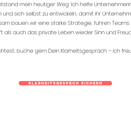
entstand mein heutiger Weg: Ich helfe Unternehmer
en und sich selbst zu entwickeln, damit ihr Unterneh
nsam bauen wir eine starke Strategie, führen Teams 
 als auch das private Leben wieder Sinn und Freude
est, buche gern Dein Klarheitsgespräch – ich freu
Klarheitsgespäch sichern