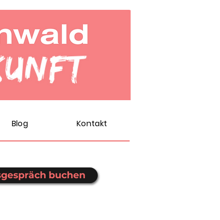
Blog
Kontakt
sgespräch buchen