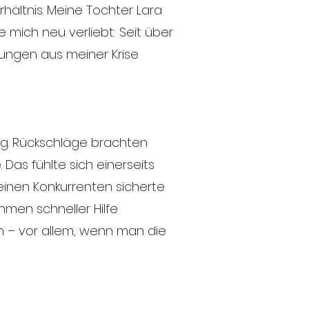
hältnis. Meine Tochter Lara
e mich neu verliebt: Seit über
hrungen aus meiner Krise
ng. Rückschläge brachten
 Das fühlte sich einerseits
einen Konkurrenten sicherte
hmen schneller Hilfe
nn – vor allem, wenn man die