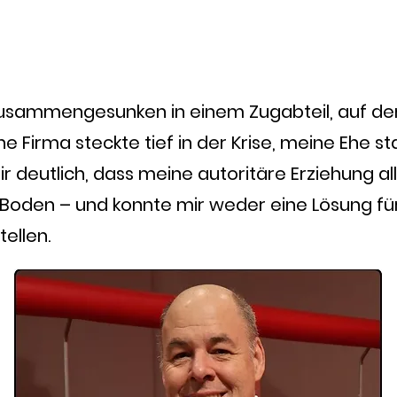
 zusammengesunken in einem Zugabteil, auf 
 Firma steckte tief in der Krise, meine Ehe s
 deutlich, dass meine autoritäre Erziehung al
m Boden – und konnte mir weder eine Lösung fü
ellen.