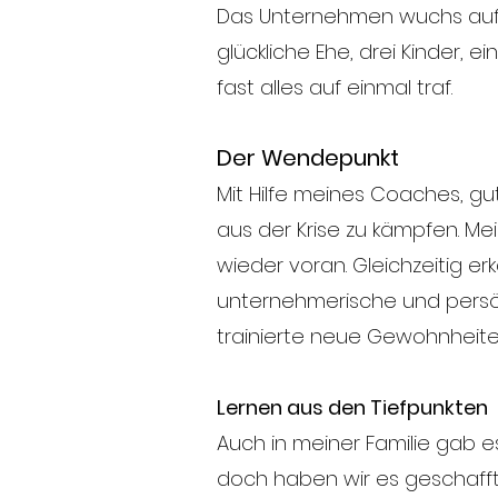
Das Unternehmen wuchs auf 50
glückliche Ehe, drei Kinder, 
fast alles auf einmal traf.
Der Wendepunkt
Mit Hilfe meines Coaches, gu
aus der Krise zu kämpfen. M
wieder voran. Gleichzeitig erk
unternehmerische und persönl
trainierte neue Gewohnheite
Lernen aus den Tiefpunkten
Auch in meiner Familie gab es
doch haben wir es geschafft,