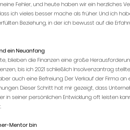
meine Fehler, und heute haben wir ein herzliches Ver
dass ich vieles besser mache als früher. Und ich hab
 erfüllten Beziehung, in der ich bewusst auf die Erfa
und ein Neuanfang
rte, blieben die Finanzen eine große Herausforderu
en, bis ich 2021 schließlich Insolvenzantrag stellte.
aber auch eine Befreiung. Der Verkauf der Firma an 
hungen. Dieser Schritt hat mir gezeigt, dass Unterne
r in seiner persönlichen Entwicklung oft leisten ka
.
er-Mentor bin