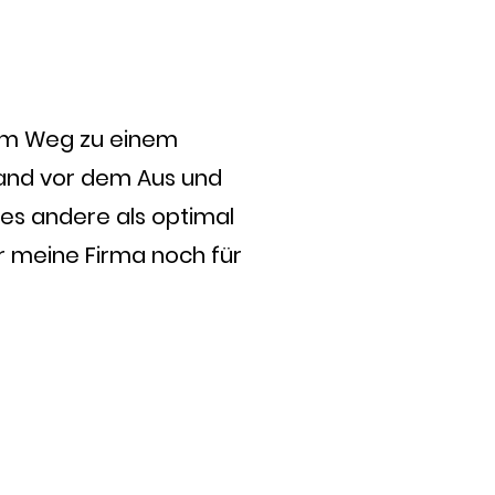
dem Weg zu einem
tand vor dem Aus und
les andere als optimal
r meine Firma noch für