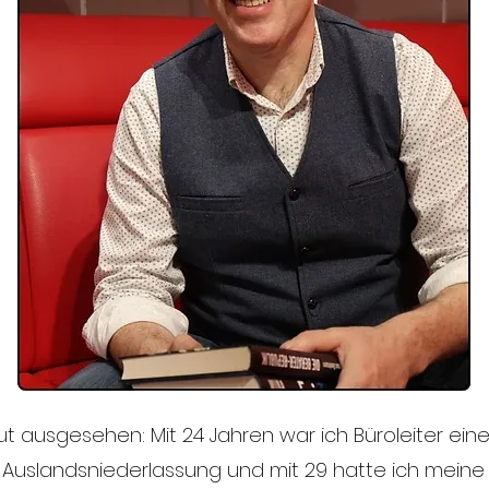
ut ausgesehen: Mit 24 Jahren war ich Büroleiter eine
r Auslandsniederlassung und mit 29 hatte ich meine