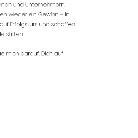
innen und Unternehmern,
men wieder ein Gewinn – in
auf Erfolgskurs und schaffen
 stiften.
e mich darauf, Dich auf