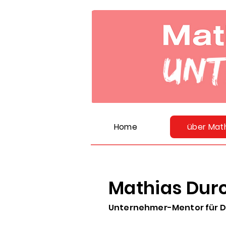
Home
über Mat
Mathias Dur
Unternehmer-Mentor für Di