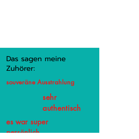
Das sagen meine
Zuhörer:
souveräne Ausstrahlung
sehr
authentisch
es war super
persönlich