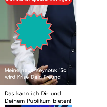
Meine neue Keynote: "So
wird Krise Dein Freund"
Das kann ich Dir und
Deinem Publikum bieten!