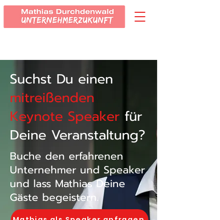
Suchst Du einen
mitreißenden
Keynote Speaker
für
Deine Veranstaltung?
Buche den erfahrenen
Unternehmer und Speaker
und lass Mathias Deine
Gäste begeistern.
Mathias als Speaker anfragen