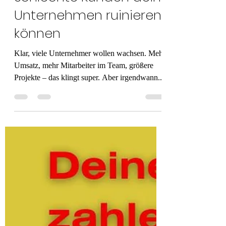
Mathias Durchdenwald
13. März 2025
3 Min. Lesezeit
Was ist Umsatz wirklich
wert? Warum
schlechte Kunden dein
Unternehmen ruinieren
können
Klar, viele Unternehmer wollen wachsen. Mehr
Umsatz, mehr Mitarbeiter im Team, größere
Projekte – das klingt super. Aber irgendwann...