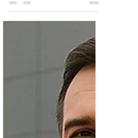
hast du kein Unternehmen. Du hast eine teure
Beschäftigungstherapie.