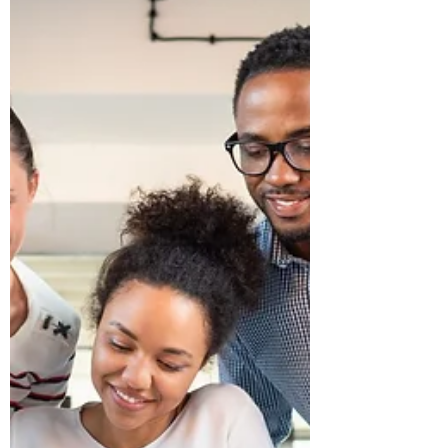
erwartest!
Kunden zahlen mehr, wenn sie echten
Mehrwert sehen. Optimiere dein Angebot
gezielt und steigere deine Preise nachhaltig! 🚀