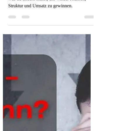
Unternehmen nicht
wächst – und was du
jetzt ändern musst
Warum dein Unternehmen nicht wächst – und
was du ändern musst, um wieder Klarheit,
Struktur und Umsatz zu gewinnen.