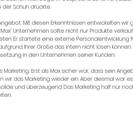
 der Schuh drückte.
 Angebot: Mit diesen Erkenntnissen entwickelten wi
 Max' Unternehmen sollte nicht nur Produkte verkau
ten. Er startete eine externe Personalentwicklung f
ufgrund Ihrer Größe das intern nicht lösen können
msetzung in den Unternehmen seiner Kunden. 
Marketing: Erst als Max sicher war, dass sein Angebo
ten wir das Marketing wieder ein. Aber diesmal war e
olide und überzeugend. Das Marketing half nur noch
iten.