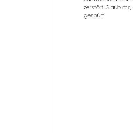
zerstört. Glaub mi
gespürt.