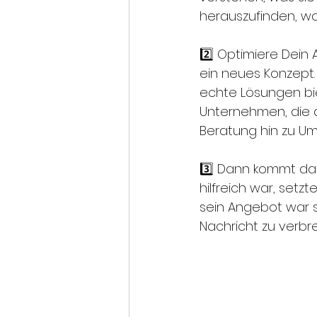
herauszufinden, wo
2️⃣ Optimiere Dein
ein neues Konzept.
echte Lösungen bie
Unternehmen, die a
Beratung hin zu U
3️⃣ Dann kommt das 
hilfreich war, setz
sein Angebot war s
Nachricht zu verbre