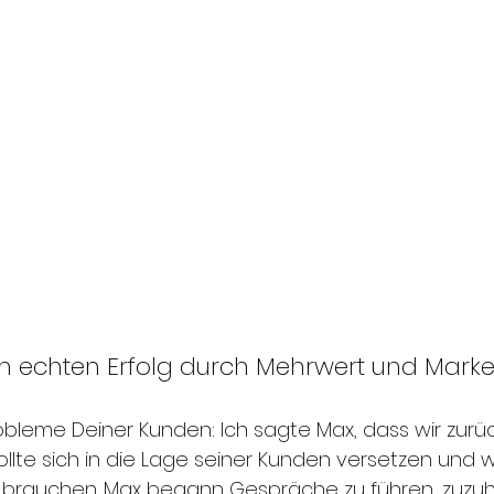
um echten Erfolg durch Mehrwert und Marke
robleme Deiner Kunden: Ich sagte Max, dass wir zurü
ollte sich in die Lage seiner Kunden versetzen und wi
e brauchen. Max begann Gespräche zu führen, zuzu