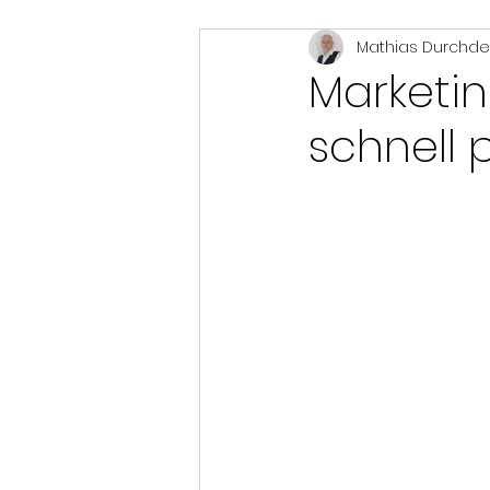
Mathias Durchd
best practice
Resilienz
Marketin
schnell 