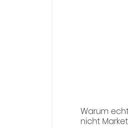
Warum echter
nicht Marke