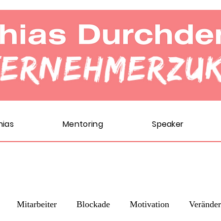
hias
Mentoring
Speaker
Mitarbeiter
Blockade
Motivation
Verände