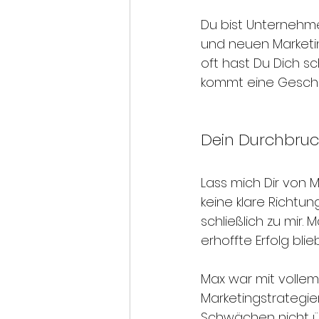
Du bist Unternehm
und neuen Marketing
oft hast Du Dich sc
kommt eine Geschic
Dein Durchbruc
Lass mich Dir von 
keine klare Richtu
schließlich zu mir.
erhoffte Erfolg blie
Max war mit vollem
Marketingstrategien
Schwächen nicht ü