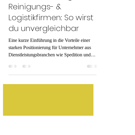
UnternehmerZukunft
16. Apr. 2025
2 Min. Lesezeit
🧱 Positionierung für
Reinigungs- &
Logistikfirmen: So wirst
du unvergleichbar
Eine kurze Einführung in die Vorteile einer
starken Positionierung für Unternehmer aus
Dienstleistungsbranchen wie Spedition und
Gebäudereinigung