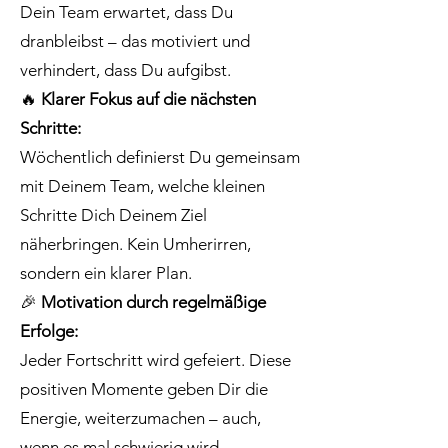
Dein Team erwartet, dass Du
dranbleibst – das motiviert und
verhindert, dass Du aufgibst.
🔥
Klarer Fokus auf die nächsten
Schritte:
Wöchentlich definierst Du gemeinsam
mit Deinem Team, welche kleinen
Schritte Dich Deinem Ziel
näherbringen. Kein Umherirren,
sondern ein klarer Plan.
🎉
Motivation durch regelmäßige
Erfolge:
Jeder Fortschritt wird gefeiert. Diese
positiven Momente geben Dir die
Energie, weiterzumachen – auch,
wenn es mal schwierig wird.