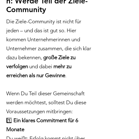
n: Werde Teil der Ziele-
Community
Die Ziele-Community ist nicht für
jeden – und das ist gut so. Hier
kommen Unternehmerinnen und
Unternehmer zusammen, die sich klar
dazu bekennen,
große Ziele zu
verfolgen
und dabei
mehr zu
erreichen als nur Gewinne
.
Wenn Du Teil dieser Gemeinschaft
werden möchtest, solltest Du diese
Voraussetzungen mitbringen:
1️⃣
Ein klares Commitment für 6
Monate
Du weißt: Erfolg kommt nicht über