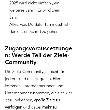
2025 wird nicht einfach „ein
weiteres Jahr“. Es wird Dein
Jahr.
Alles, was Du dafür tun musst, ist
den ersten Schritt zu gehen.
Zugangsvoraussetzunge
n: Werde Teil der Ziele-
Community
Die Ziele-Community ist nicht für
jeden – und das ist gut so. Hier
kommen Unternehmerinnen und
Unternehmer zusammen, die sich klar
dazu bekennen,
große Ziele zu
verfolgen
und dabei
mehr zu