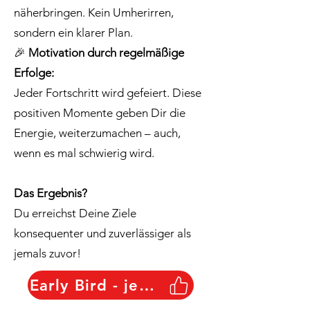
näherbringen. Kein Umherirren,
sondern ein klarer Plan.
🎉
Motivation durch regelmäßige
Erfolge:
Jeder Fortschritt wird gefeiert. Diese
positiven Momente geben Dir die
Energie, weiterzumachen – auch,
wenn es mal schwierig wird.
Das Ergebnis?
Du erreichst Deine Ziele
konsequenter und zuverlässiger als
jemals zuvor!
Early Bird - jetzt sichern