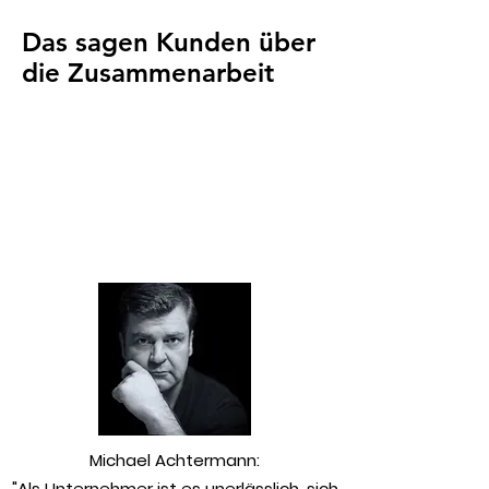
Das sagen Kunden über
die Zusammenarbeit
​Michael Achtermann:
"Als Unternehmer ist es unerlässlich, sich