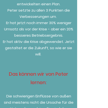
entwickelten einen Plan.
Peter setzte zu allen 3 Punkten die
Verbesserungen um.
Er hat jetzt noch immer 30% weniger
Umsatz als vor der Krise - aber ein 20%
besseres Betriebsergebnis.
Er hat aktiv die Krise abgewendet. Jetzt
gestaltet er die Zukunft, so wie er sie
will.
Das können wir von Peter
lernen:
Die schwierigen Einflüsse von außen
sind meistens nicht die Ursache für die