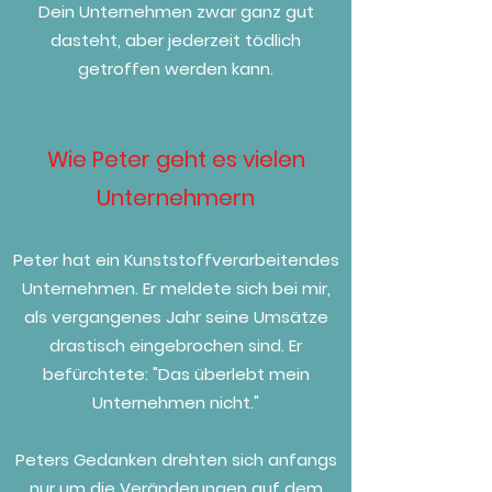
Dein Unternehmen zwar ganz gut
dasteht, aber jederzeit tödlich
getroffen werden kann.
Wie Peter geht es vielen
Unternehmern
Peter hat ein Kunststoffverarbeitendes
Unternehmen. Er meldete sich bei mir,
als vergangenes Jahr seine Umsätze
drastisch eingebrochen sind. Er
befürchtete: "Das überlebt mein
Unternehmen nicht."
Peters Gedanken drehten sich anfangs
nur um die Veränderungen auf dem