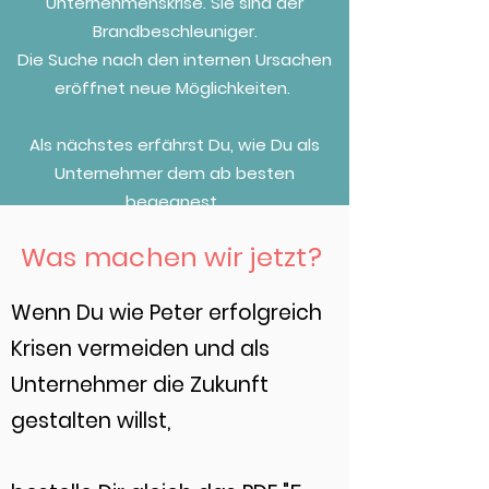
Unternehmenskrise. Sie sind der
Brandbeschleuniger.
Die Suche nach den internen Ursachen
eröffnet neue Möglichkeiten.
Als nächstes erfährst Du, wie Du als
Unternehmer dem ab besten
begegnest.
Was machen wir jetzt?
Wenn Du wie Peter erfolgreich
Krisen vermeiden und als
Unternehmer die Zukunft
gestalten willst,