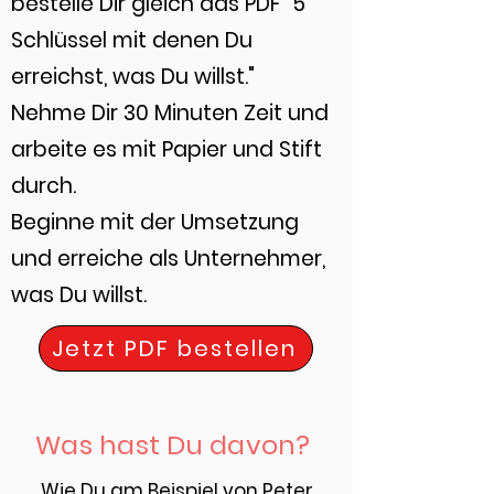
bestelle Dir gleich das PDF "5
Schlüssel mit denen Du
erreichst, was Du willst."
Nehme Dir 30 Minuten Zeit und
arbeite es mit Papier und Stift
durch.
Beginne mit der Umsetzung
und erreiche als Unternehmer,
was Du willst.
Jetzt PDF bestellen
Was hast Du davon?
Wie Du am Beispiel von Peter