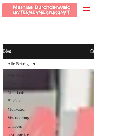
Blog
Alle Beiträge
Alle Beiträge
Unternehmertum
Mitarbeiter
Blockade
Motivation
Veränderung
Chancen
best practice