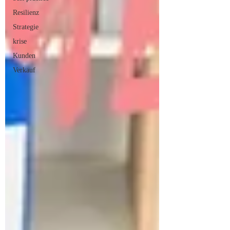
Resilienz
Strategie
krise
Kunden
Verkauf