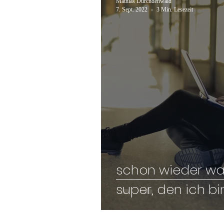
Mathias Durchdenwald
7. Sept. 2022
3 Min. Lesezeit
schon wieder was
super, den ich b