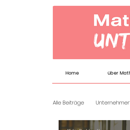
Home
über Mat
Alle Beiträge
Unternehme
Chancen
best practi