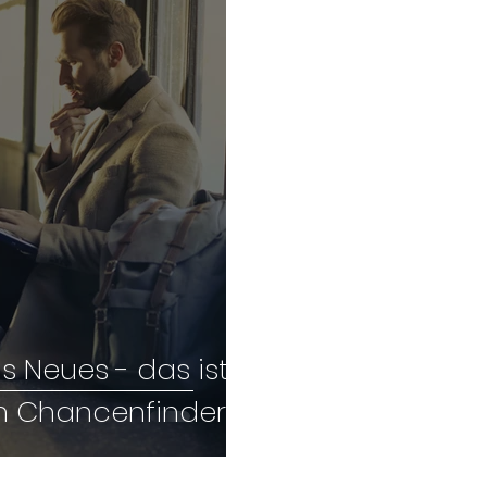
 Neues - das ist
in Chancenfinder