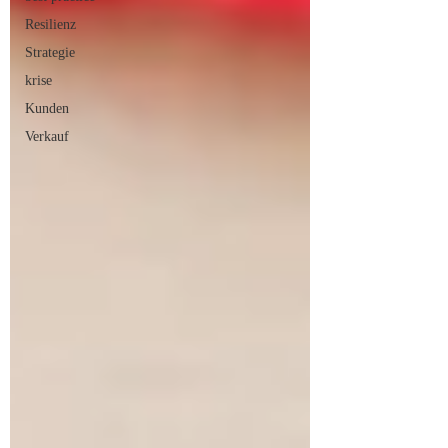
Resilienz
Strategie
krise
Kunden
Verkauf