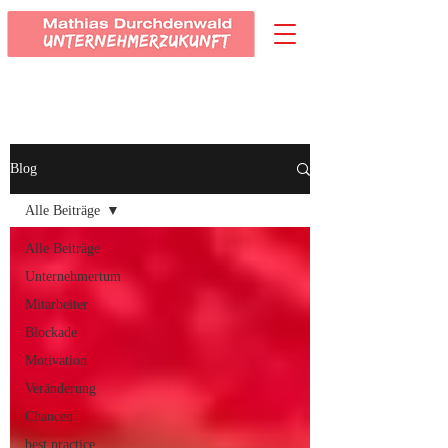
Blog
Alle Beiträge
Alle Beiträge
Unternehmertum
Mitarbeiter
Blockade
Motivation
Veränderung
Chancen
best practice